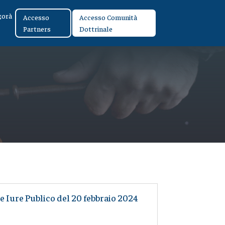
gorà
Accesso
Accesso Comunità
Partners
Dottrinale
 Iure Publico del 20 febbraio 2024