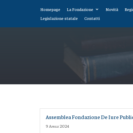
Homepage
La Fondazione
Novità
Regi
Legislazione statale
Contatti
Assemblea Fondazione De Iure Public
9 Aprile 2024