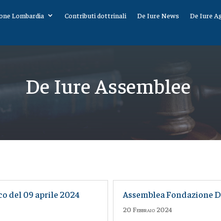
one Lombardia
Contributi dottrinali
De Iure News
De Iure A
De Iure Assemblee
o del 09 aprile 2024
Assemblea Fondazione De
20 Febbraio 2024