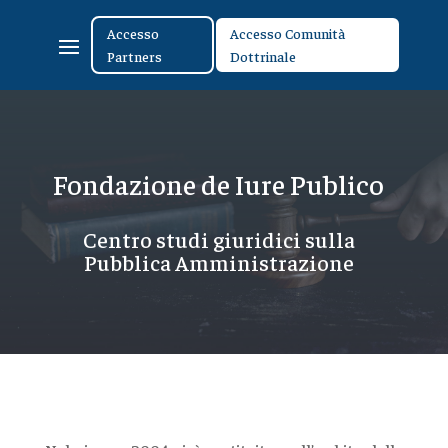
Accesso
Accesso Comunità
Partners
Dottrinale
Fondazione de Iure Publico
Centro studi giuridici sulla
Pubblica Amministrazione