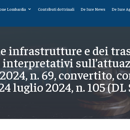
one Lombardia
Contributi dottrinali
De Iure News
De Iure A
e infrastrutture e dei tra
i interpretativi sull’attua
2024, n. 69, convertito, c
24 luglio 2024, n. 105 (DL