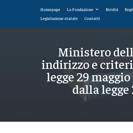
Homepage
La Fondazione
Novità
Regi
Legislazione statale
Contatti
Ministero dell
indirizzo e criter
legge 29 maggio 
dalla legge 