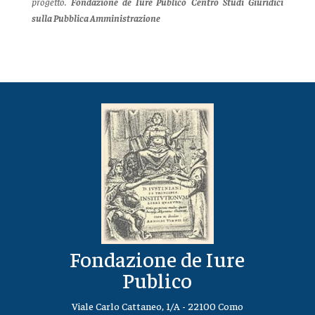
progetto.
Fondazione de Iure Publico
Centro Studi Giuridici
sulla Pubblica Amministrazione
Fondazione de Iure
Publico
Viale Carlo Cattaneo, 1/A - 22100 Como