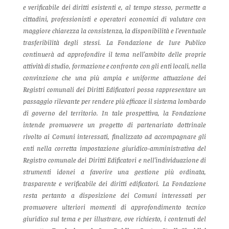
e verificabile dei diritti esistenti e, al tempo stesso, permette a
cittadini, professionisti e operatori economici di valutare con
maggiore chiarezza la consistenza, la disponibilità e l’eventuale
trasferibilità degli stessi.
La Fondazione de Iure Publico
continuerà ad approfondire il tema nell’ambito delle proprie
attività di studio, formazione e confronto con gli enti locali, nella
convinzione che una più ampia e uniforme attuazione dei
Registri comunali dei Diritti Edificatori possa rappresentare un
passaggio rilevante per rendere più efficace il sistema lombardo
di governo del territorio.
In tale prospettiva, la Fondazione
intende promuovere un progetto di partenariato dottrinale
rivolto ai Comuni interessati, finalizzato ad accompagnare gli
enti nella corretta impostazione giuridico-amministrativa del
Registro comunale dei Diritti Edificatori e nell’individuazione di
strumenti idonei a favorire una gestione più ordinata,
trasparente e verificabile dei diritti edificatori.
La Fondazione
resta pertanto a disposizione dei Comuni interessati per
promuovere ulteriori momenti di approfondimento tecnico
giuridico sul tema e per illustrare, ove richiesto, i contenuti del