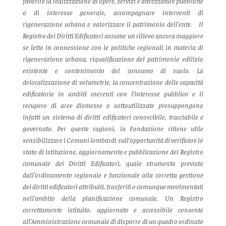
favorire la realizzazione di opere, servizi e attrezzature pubbliche
o di interesse generale, accompagnare interventi di
rigenerazione urbana e valorizzare il patrimonio dell’ente.
Il
Registro dei Diritti Edificatori assume un rilievo ancora maggiore
se letto in connessione con le politiche regionali in materia di
rigenerazione urbana, riqualificazione del patrimonio edilizio
esistente e contenimento del consumo di suolo.
La
delocalizzazione di volumetrie, la concentrazione delle capacità
edificatorie in ambiti coerenti con l’interesse pubblico e il
recupero di aree dismesse o sottoutilizzate presuppongono
infatti un sistema di diritti edificatori conoscibile, tracciabile e
governato.
Per queste ragioni, la Fondazione ritiene utile
sensibilizzare i Comuni lombardi sull’opportunità di verificare lo
stato di istituzione, aggiornamento e pubblicazione del Registro
comunale dei Diritti Edificatori, quale strumento previsto
dall’ordinamento regionale e funzionale alla corretta gestione
dei diritti edificatori attribuiti, trasferiti o comunque movimentati
nell’ambito della pianificazione comunale.
Un Registro
correttamente istituito, aggiornato e accessibile consente
all’Amministrazione comunale di disporre di un quadro ordinato