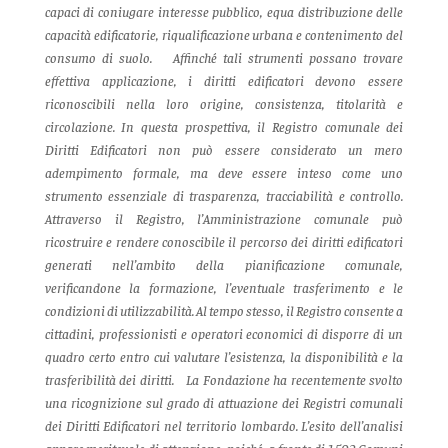
capaci di coniugare interesse pubblico, equa distribuzione delle
capacità edificatorie, riqualificazione urbana e contenimento del
consumo di suolo.
Affinché tali strumenti possano trovare
effettiva applicazione, i diritti edificatori devono essere
riconoscibili nella loro origine, consistenza, titolarità e
circolazione.
In questa prospettiva, il Registro comunale dei
Diritti Edificatori non può essere considerato un mero
adempimento formale, ma deve essere inteso come uno
strumento essenziale di trasparenza, tracciabilità e controllo.
Attraverso il Registro, l’Amministrazione comunale può
ricostruire e rendere conoscibile il percorso dei diritti edificatori
generati nell’ambito della pianificazione comunale,
verificandone la formazione, l’eventuale trasferimento e le
condizioni di utilizzabilità.
Al tempo stesso, il Registro consente a
cittadini, professionisti e operatori economici di disporre di un
quadro certo entro cui valutare l’esistenza, la disponibilità e la
trasferibilità dei diritti.
La Fondazione ha recentemente svolto
una ricognizione sul grado di attuazione dei Registri comunali
dei Diritti Edificatori nel territorio lombardo. L’esito dell’analisi