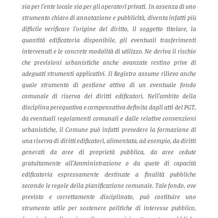
sia per l’ente locale sia per gli operatori privati.
In assenza di uno
strumento chiaro di annotazione e pubblicità, diventa infatti più
difficile verificare l’origine del diritto, il soggetto titolare, la
quantità edificatoria disponibile, gli eventuali trasferimenti
intervenuti e le concrete modalità di utilizzo. Ne deriva il rischio
che previsioni urbanistiche anche avanzate restino prive di
adeguati strumenti applicativi.
Il Registro assume rilievo anche
quale strumento di gestione attiva di un eventuale fondo
comunale di riserva dei diritti edificatori. Nell’ambito della
disciplina perequativa e compensativa definita dagli atti del PGT,
da eventuali regolamenti comunali e dalle relative convenzioni
urbanistiche, il Comune può infatti prevedere la formazione di
una riserva di diritti edificatori, alimentata, ad esempio, da diritti
generati da aree di proprietà pubblica, da aree cedute
gratuitamente all’Amministrazione o da quote di capacità
edificatoria espressamente destinate a finalità pubbliche
secondo le regole della pianificazione comunale.
Tale fondo, ove
previsto e correttamente disciplinato, può costituire uno
strumento utile per sostenere politiche di interesse pubblico,