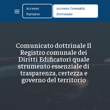
Accesso
Accesso Comunità
Partners
Dottrinale
Comunicato dottrinale Il
Registro comunale dei
Diritti Edificatori quale
strumento essenziale di
trasparenza, certezza e
governo del territorio