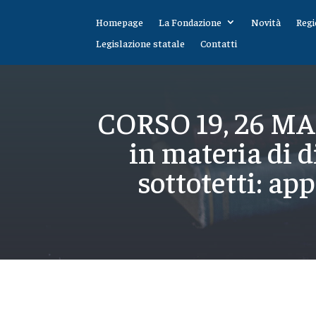
Homepage
La Fondazione
Novità
Regi
Legislazione statale
Contatti
CORSO 19, 26 MA
in materia di d
sottotetti: ap